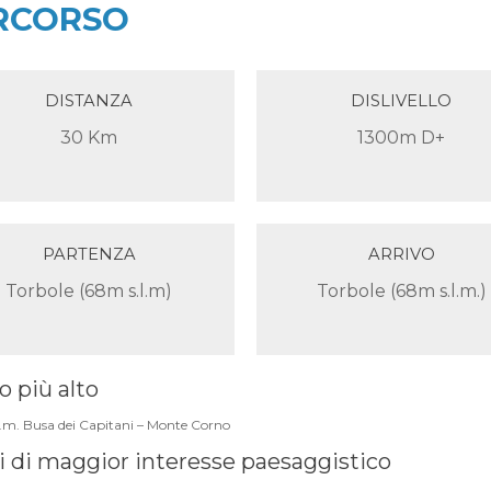
RCORSO
DISTANZA
DISLIVELLO
30 Km
1300m D+
PARTENZA
ARRIVO
Torbole (68m s.l.m)
Torbole (68m s.l.m.)
 più alto
.m. Busa dei Capitani – Monte Corno
 di maggior interesse paesaggistico