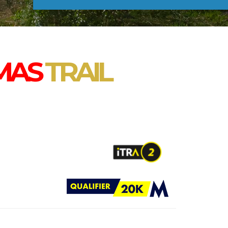
MAS
TRAIL