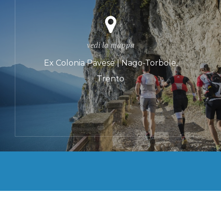
vedi la mappa
Ex Colonia Pavese | Nago-Torbole,
Trento