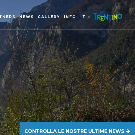
TNERS
NEWS
GALLERY
INFO
IT
CONTROLLA LE NOSTRE ULTIME NEWS