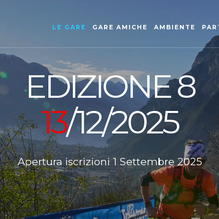
LE GARE
GARE AMICHE
AMBIENTE
PAR
EDIZIONE 8
13
/12/2025
Apertura iscrizioni 1 Settembre 2025