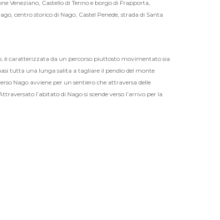
one Veneziano, Castello di Tenno e borgo di Frapporta,
Nago, centro storico di Nago, Castel Penede, strada di Santa
oro, è caratterizzata da un percorso piuttosto movimentato sia
quasi tutta una lunga salita a tagliare il pendio del monte
verso Nago avviene per un sentiero che attraversa delle
ttraversato l’abitato di Nago si scende verso l’arrivo per la