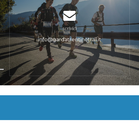
scrivici
info@gardatrentinotrail.it