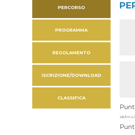
PE
PERCORSO
PROGRAMMA
REGOLAMENTO
ISCRIZIONE/DOWNLOAD
CLASSIFICA
Punto
483m s.l
Punti