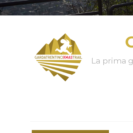
La prima ga